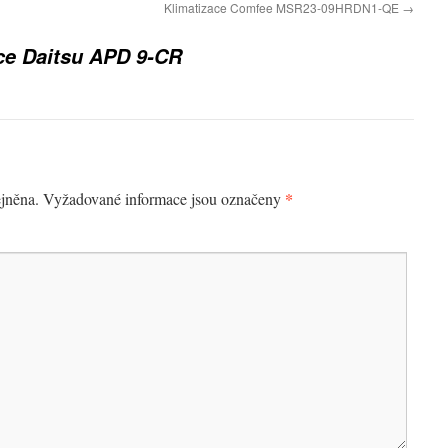
Klimatizace Comfee MSR23-09HRDN1-QE
→
ce Daitsu APD 9-CR
*
jněna.
Vyžadované informace jsou označeny