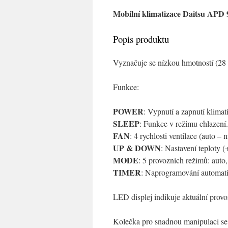
Mobilní klimatizace Daitsu APD 
Popis produktu
Vyznačuje se nízkou hmotností (28 k
Funkce:
POWER
: Vypnutí a zapnutí klimat
SLEEP
: Funkce v režimu chlazení.
FAN
: 4 rychlosti ventilace (auto – 
UP & DOWN
: Nastavení teploty (+
MODE
: 5 provozních režimů: aut
TIMER
: Naprogramování automati
LED displej indikuje aktuální provo
Kolečka pro snadnou manipulaci se