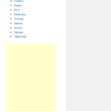
Comfee
Daitsu
ECG
Electrolux
Gorenje
Sakura
Sencor
Sinclair
TRISTAR