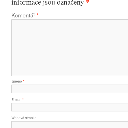
*
informace jsou označeny
Komentář
*
Jméno
*
E-mail
*
Webová stránka