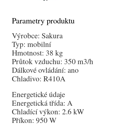
Parametry produktu
Výrobce: Sakura
Typ: mobilní
Hmotnost: 38 kg
Průtok vzduchu: 350 m3/h
Dálkové ovládání: ano
Chladivo: R410A
Energetické údaje
Ener­getická třída: A
Chladící výkon: 2.6 kW
Příkon: 950 W