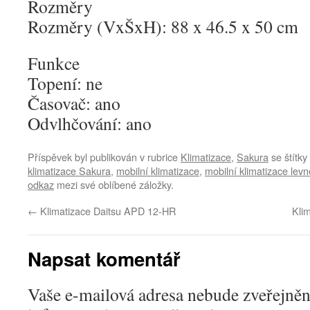
Rozměry
Rozměry (VxŠxH): 88 x 46.5 x 50 cm
Funkce
Topení: ne
Časovač: ano
Odvlhčování: ano
Příspěvek byl publikován v rubrice
Klimatizace
,
Sakura
se štítky
klimatizace Sakura
,
mobilní klimatizace
,
mobilní klimatizace levn
odkaz
mezi své oblíbené záložky.
←
Klimatizace Daitsu APD 12-HR
Kli
Napsat komentář
Vaše e-mailová adresa nebude zveřejněn